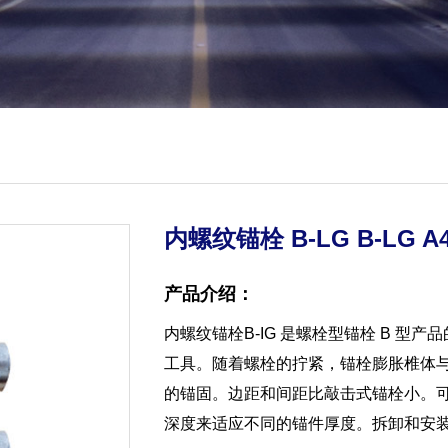
内螺纹锚栓 B-LG B-LG A
产品介绍：
内螺纹锚栓B-IG 是螺栓型锚栓 B 
工具。随着螺栓的拧紧，锚栓膨胀椎体
的锚固。边距和间距比敲击式锚栓小。
深度来适应不同的锚件厚度。拆卸和安