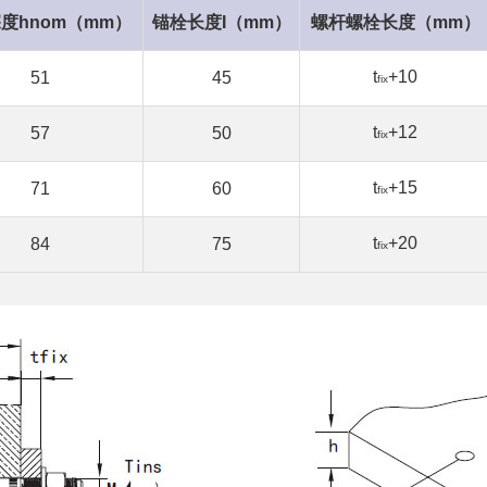
度hnom（mm）
锚栓长度I（mm）
螺杆螺栓长度（mm）
t
+10
51
45
fix
t
+12
57
50
fix
t
+15
71
60
fix
t
+20
84
75
fix