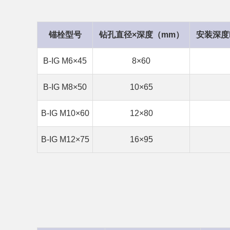
锚栓型号
钻孔直径×深度（mm）
安装深度
B-IG M6×45
8×60
B-IG M8×50
10×65
B-IG M10×60
12×80
B-IG M12×75
16×95