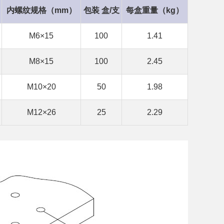
内螺纹规格（mm）
包装 盒/支
每盒重量（kg）
M6×15
100
1.41
M8×15
100
2.45
M10×20
50
1.98
M12×26
25
2.29