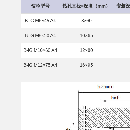
锚栓型号
钻孔直径×深度（mm）
安装深
B-IG M6×45 A4
8×60
B-IG M8×50 A4
10×65
B-IG M10×60 A4
12×80
B-IG M12×75 A4
16×95