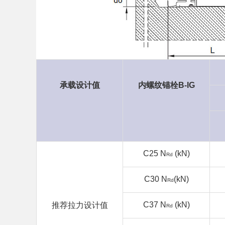
承载设计值
内螺纹锚栓B-IG
C
25
N
(kN)
Rd
C
30
N
(kN)
Rd
C
37
N
(kN)
推荐拉力设计值
Rd