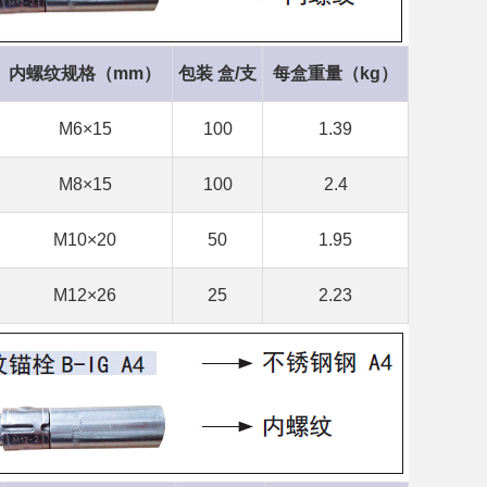
内螺纹规格（mm）
包装 盒/支
每盒重量（kg）
M6×15
100
1.39
M8×15
100
2.4
M10×20
50
1.95
M12×26
25
2.23