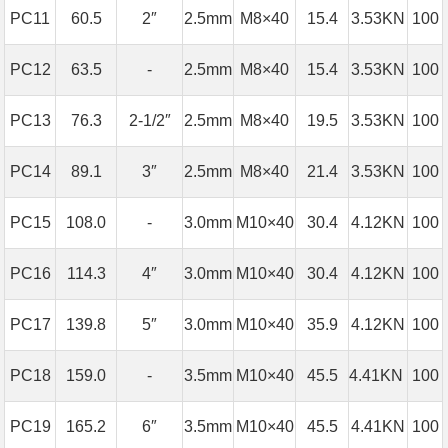
PC11
60.5
2″
2.5mm
M8×40
15.4
3.53KN
100
PC12
63.5
-
2.5mm
M8×40
15.4
3.53KN
100
PC13
76.3
2-1/2″
2.5mm
M8×40
19.5
3.53KN
100
PC14
89.1
3″
2.5mm
M8×40
21.4
3.53KN
100
PC15
108.0
-
3.0mm
M10×40
30.4
4.12KN
100
PC16
114.3
4″
3.0mm
M10×40
30.4
4.12KN
100
PC17
139.8
5″
3.0mm
M10×40
35.9
4.12KN
100
PC18
159.0
-
3.5mm
M10×40
45.5
4.41KN
100
PC19
165.2
6″
3.5mm
M10×40
45.5
4.41KN
100