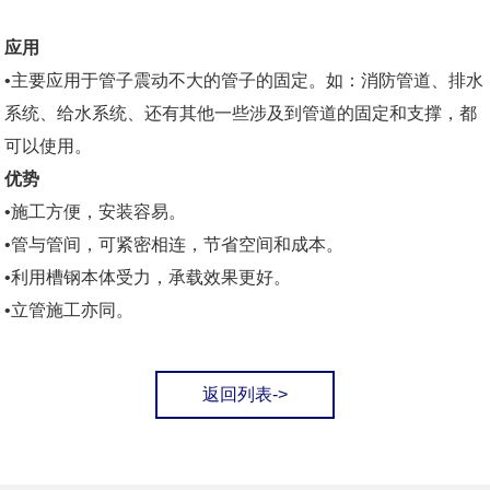
应用
•主要应用于管子震动不大的管子的固定。如：消防管道、排水
系统、给水系统、还有其他一些涉及到管道的固定和支撑，都
可以使用。
优势
•施工方便，安装容易。
•管与管间，可紧密相连，节省空间和成本。
•利用槽钢本体受力，承载效果更好。
•立管施工亦同。
返回列表->