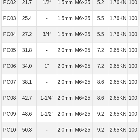
PC02
21.7
1/2″
1.5mm
M6×25
5.2
1.76KN
100
PC03
25.4
-
1.5mm
M6×25
5.5
1.76KN
100
PC04
27.2
3/4″
1.5mm
M6×25
5.5
1.76KN
100
PC05
31.8
-
2.0mm
M6×25
7.2
2.65KN
100
PC06
34.0
1″
2.0mm
M6×25
7.2
2.65KN
100
PC07
38.1
-
2.0mm
M6×25
8.6
2.65KN
100
PC08
42.7
1-1/4″
2.0mm
M6×25
8.6
2.65KN
100
PC09
48.6
1-1/2″
2.0mm
M6×25
9.2
2.65KN
100
PC10
50.8
-
2.0mm
M6×25
9.2
2.65KN
100