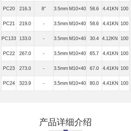
PC20
216.3
8″
3.5mm
M10×40
58.6
4.41KN
100
PC21
219.0
-
3.5mm
M10×40
58.6
4.41KN
100
PC133
133.0
-
3.5mm
M10×40
30.4
4.12KN
100
PC22
267.0
-
3.5mm
M10×40
65.7
4.41KN
100
PC23
273.0
-
3.5mm
M10×40
67.0
4.41KN
100
PC24
323.9
-
3.5mm
M10×40
80.0
4.41KN
100
产品详细介绍